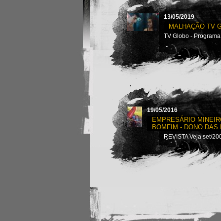
13/05/2019
MALHAÇÃO TV 
TV Globo - Program
19/05/2016
EMPRESÁRIO MINEIR
BOMFIM - DONO DAS
REVISTA Veja set/20